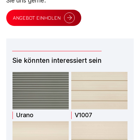
Sie uns gerne.
ANGEBOT EINHOLEN
Sie könnten interessiert sein
Urano
V1007