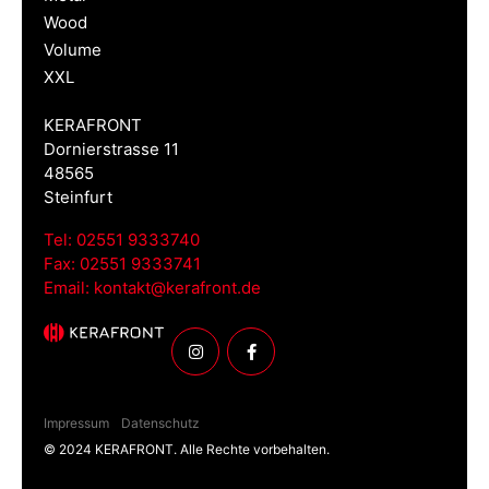
Wood
Volume
XXL
KERAFRONT
Dornierstrasse 11
48565
Steinfurt
Tel:
02551 9333740
Fax:
02551 9333741
Email:
kontakt@kerafront.de
Impressum
Datenschutz
© 2024 KERAFRONT. Alle Rechte vorbehalten.