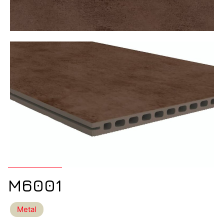
M6001
Metal