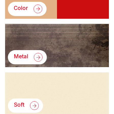
Color
Metal
Soft