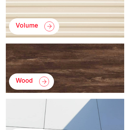
Volume
Wood