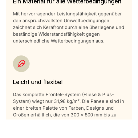
Ein Material für alle Wetterbedingungen
Mit hervorragender Leistungsfähigkeit gegenüber
den anspruchsvollsten Umweltbedingungen
zeichnet sich Kerafront durch eine überlegene und
beständige Widerstandsfähigkeit gegen
unterschiedliche Wetterbedingungen aus.
Leicht und flexibel
Das komplette Frontek-System (Fliese & Plus-
System) wiegt nur 31,98 kg/m². Die Paneele sind in
einer breiten Palette von Farben, Designs und
Größen erhältlich, die von 300 x 800 mm bis zu
1000 x 3000 mm reichen. Alle Fassadenpaneele
können an jede Gebäudebesonderheit und deren
Umgebung angepasst werden. Selbst