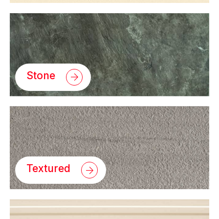
Stone
Textured