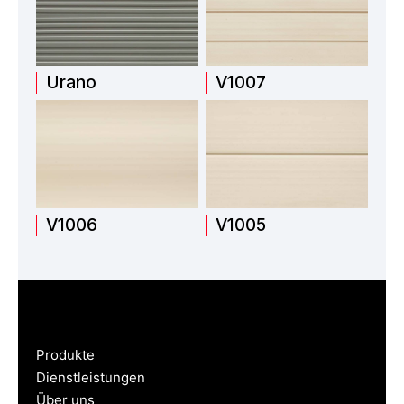
Urano
V1007
V1006
V1005
Produkte
Dienstleistungen
Über uns