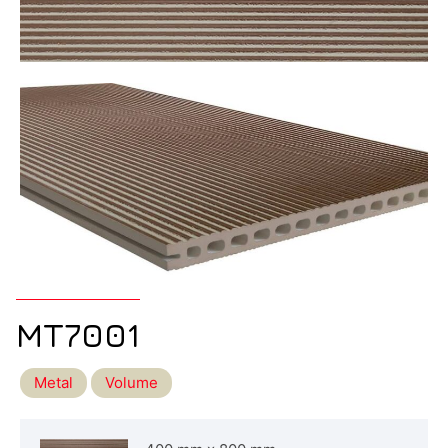
MT7001
Metal
Volume