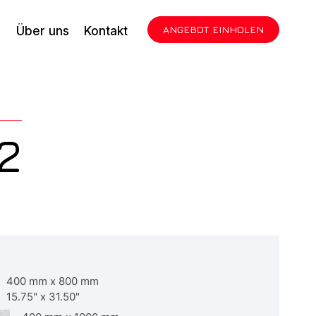
ANGEBOT EINHOLEN
Über uns
Kontakt
2
400 mm
x
800 mm
15.75"
x
31.50"