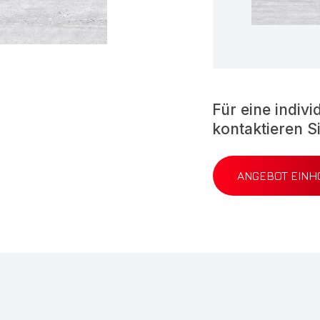
Für eine indiv
kontaktieren S
ANGEBOT EINH