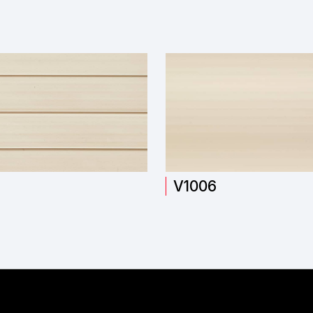
V1006