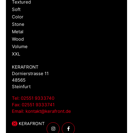
Textured
Soft
Color
Stone
Metal
Wood
Volume
XXL
KERAFRONT
Dornierstrasse 11
48565
Steinfurt
Tel:
02551 9333740
Fax:
02551 9333741
Email:
kontakt@kerafront.de