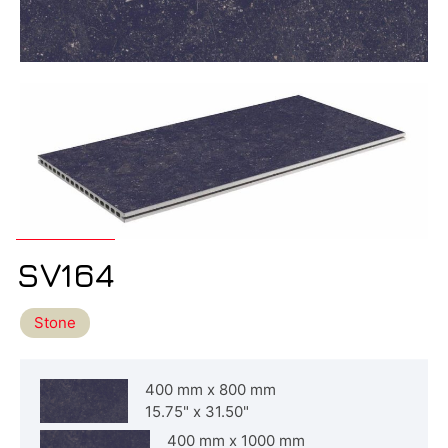
SV164
Stone
400 mm
x
800 mm
15.75"
x
31.50"
400 mm
x
1000 mm