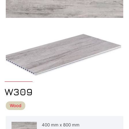
W309
Wood
400 mm
x
800 mm