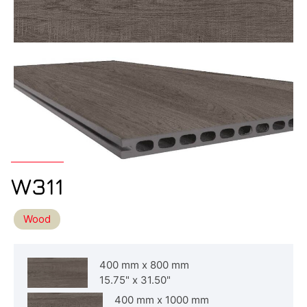
W311
Wood
400 mm
x
800 mm
15.75"
x
31.50"
400 mm
x
1000 mm