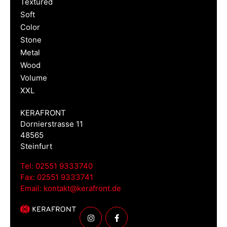
Textured
Soft
Color
Stone
Metal
Wood
Volume
XXL
KERAFRONT
Dornierstrasse 11
48565
Steinfurt
Tel:
02551 9333740
Fax:
02551 9333741
Email:
kontakt@kerafront.de